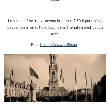
Le bus 1 ou 2 se trouve devant la gare (+- 2,50 € par trajet).
Descendez à l'arrêt Molenburg. De là, 1 minute à pied jusqu'à
l'hôtel.
Bus :
https://www.delijn.be