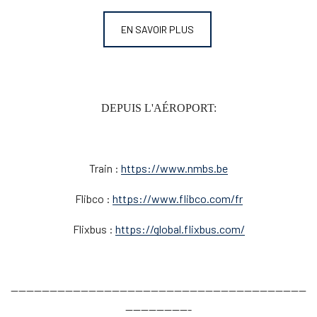
EN SAVOIR PLUS
DEPUIS L'AÉROPORT:
Train :
https://www.nmbs.be
Flibco :
https://www.flibco.com/fr
Flixbus :
https://global.flixbus.com/
----------------------------------------------------------------------------
-----------------